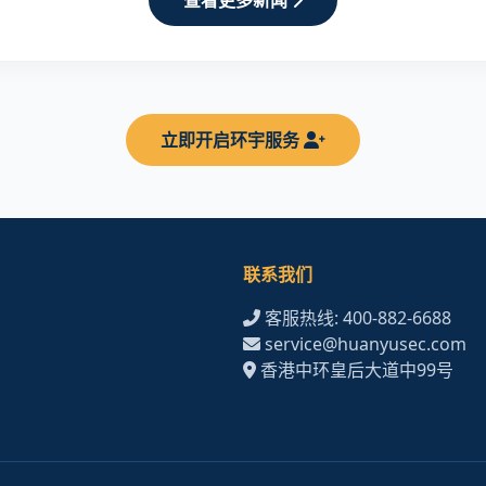
查看更多新闻
立即开启环宇服务
联系我们
客服热线: 400-882-6688
service@huanyusec.com
香港中环皇后大道中99号