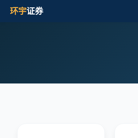
环宇
证券