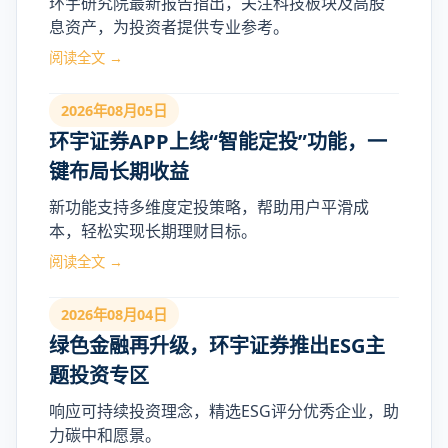
环宇研究院最新报告指出，关注科技板块及高股
息资产，为投资者提供专业参考。
阅读全文 →
2026年08月05日
环宇证券APP上线“智能定投”功能，一
键布局长期收益
新功能支持多维度定投策略，帮助用户平滑成
本，轻松实现长期理财目标。
阅读全文 →
2026年08月04日
绿色金融再升级，环宇证券推出ESG主
题投资专区
响应可持续投资理念，精选ESG评分优秀企业，助
力碳中和愿景。