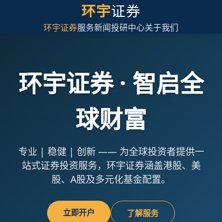
环宇
证券
环宇证券
服务
新闻
投研中心
关于我们
环宇证券 · 智启全
球财富
专业 | 稳健 | 创新 —— 为全球投资者提供一
站式证券投资服务，环宇证券涵盖港股、美
股、A股及多元化基金配置。
立即开户
了解服务