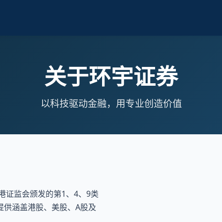
关于环宇证券
以科技驱动金融，用专业创造价值
港证监会颁发的第1、4、9类
提供涵盖港股、美股、A股及