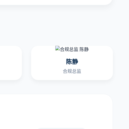
陈静
合规总监